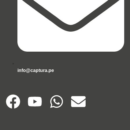
info@captura.pe