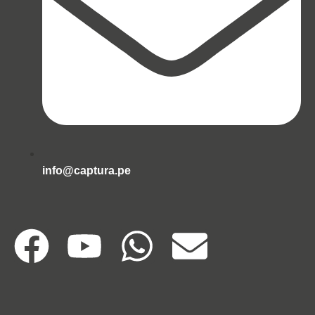
info@captura.pe