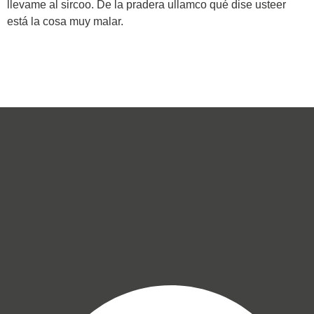
llevame al sircoo. De la pradera ullamco qué dise usteer
está la cosa muy malar.