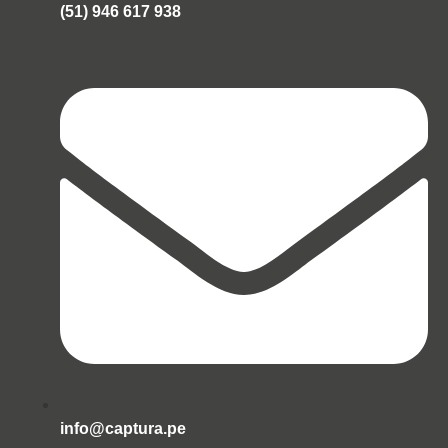
(51) 946 617 938
info@captura.pe