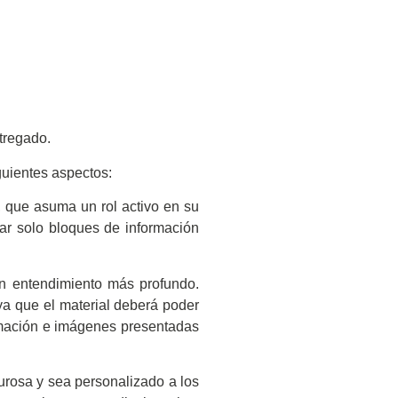
ntregado.
guientes aspectos:
, que asuma un rol activo en su
ar solo bloques de información
un entendimiento más profundo.
ya que el material deberá poder
ormación e imágenes presentadas
urosa y sea personalizado a los