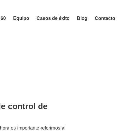
360
Equipo
Casos de éxito
Blog
Contacto
de control de
ora es importante referirnos al