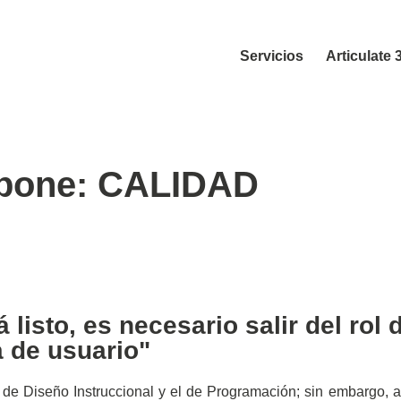
Servicios
Articulate 
a pone: CALIDAD
 listo, es necesario salir del rol 
a de usuario"
e Diseño Instruccional y el de Programación; sin embargo, ah