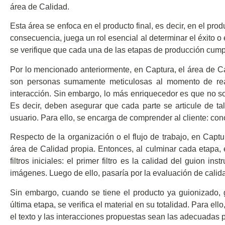
área de Calidad.
Esta área se enfoca en el producto final, es decir, en el prod
consecuencia, juega un rol esencial al determinar el éxito o
se verifique que cada una de las etapas de producción cumpl
Por lo mencionado anteriormente, en Captura, el área de C
son personas sumamente meticulosas al momento de reali
interacción. Sin embargo, lo más enriquecedor es que no so
Es decir, deben asegurar que cada parte se articule de ta
usuario. Para ello, se encarga de comprender al cliente: cono
Respecto de la organización o el flujo de trabajo, en Capt
área de Calidad propia. Entonces, al culminar cada etapa, e
filtros iniciales: el primer filtro es la calidad del guion i
imágenes. Luego de ello, pasaría por la evaluación de calidad
Sin embargo, cuando se tiene el producto ya guionizado, g
última etapa, se verifica el material en su totalidad. Para e
el texto y las interacciones propuestas sean las adecuadas 