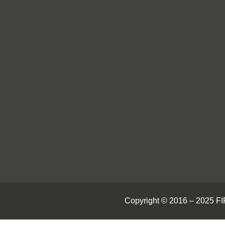
Copyright © 2016 – 2025 F