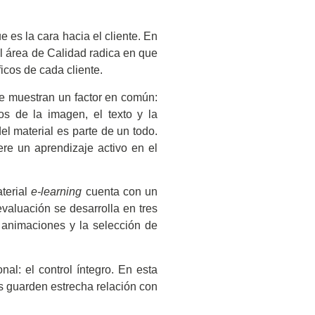
e es la cara hacia el cliente. En
el área de Calidad radica en que
icos de cada cliente.
ue muestran un factor en común:
s de la imagen, el texto y la
l material es parte de un todo.
ere un aprendizaje activo en el
aterial
e-learning
cuenta con un
valuación se desarrolla en tres
as animaciones y la selección de
al: el control íntegro. En esta
es guarden estrecha relación con