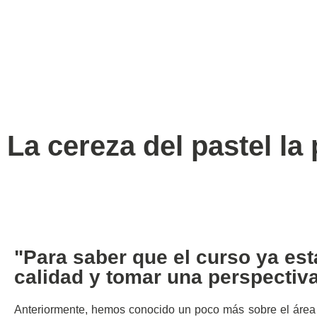
La cereza del pastel l
"Para saber que el curso ya está
calidad y tomar una perspectiv
Anteriormente, hemos conocido un poco más sobre el área d