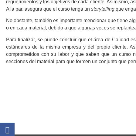
requerimientos y los objetivos de cada cliente. Asimismo, a
A la par, asegura que el curso tenga un
storytelling
que engan
No obstante, también es importante mencionar que tiene alg
o en cada material, debido a que algunas veces se replante
Para finalizar, se puede concluir que el área de Calidad 
estándares de la misma empresa y del propio cliente. Asi
comprometidos con su labor y que saben que un curso no 
secciones del material para que formen un conjunto que perm