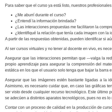
Para saber que el curso ya está listo, nuestros profesionale
¿Me aburrí durante el curso?
¿Entendí la información brindada?
¿Las interacciones propuestas me facilitaron la compr
¿Identifiqué la relación que tenía cada imagen con la i
A partir de las respuestas obtenidas, pueden identificar si a
Al ser cursos virtuales y no tener al docente en vivo, es ne
Asegurar que las interacciones permitan que —valga la redu
propio aprendizaje para asegurar la comprensión del mater
estática en los que el usuario solo tenga que bajar la barra 
Asegurar que las imágenes estén bastante ligadas a la ide
Asimismo, es necesario cuidar que, en caso las gráficas ten
ser visto desde cualquier recurso tecnológico. Este último 
se adecúen a distintos aparatos tecnológicos, pues no es lo
Contar con un proceso de calidad en la producción de curs